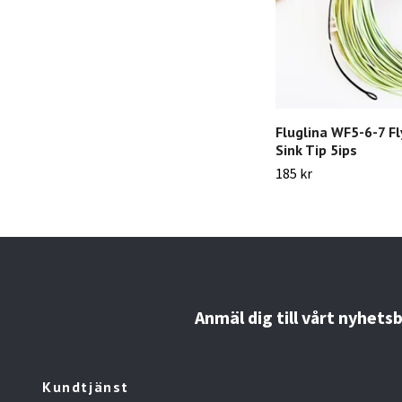
Fluglina WF5-6-7 Fl
Sink Tip 5ips
185 kr
Anmäl dig till vårt nyhets
Kundtjänst