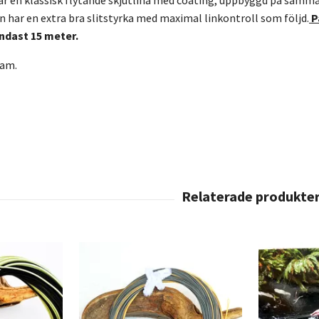
n har en extra bra slitstyrka med maximal linkontroll som följd.
P
ndast 15 meter.
ram.