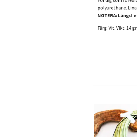
polyurethane. Lina
NOTERA: Längd e
Färg: Vit. Vikt: 14 g