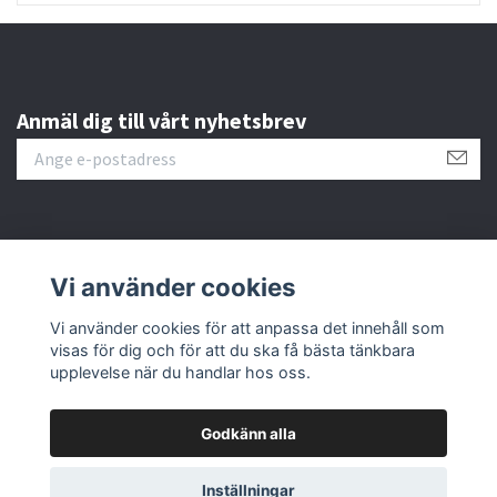
Anmäl dig till vårt nyhetsbrev
Kundtjänst
Vi använder cookies
Fotmeny
Vi använder cookies för att anpassa det innehåll som
visas för dig och för att du ska få bästa tänkbara
upplevelse när du handlar hos oss.
Godkänn alla
© 2026 www.hsimport.se
Powered by Quickbutik
Inställningar