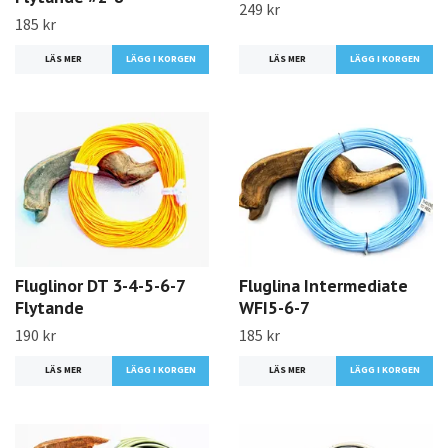
249 kr
185 kr
LÄS MER
LÄGG I KORGEN
LÄS MER
LÄGG I KORGEN
Fluglinor DT 3-4-5-6-7
Fluglina Intermediate
Flytande
WFI5-6-7
190 kr
185 kr
LÄS MER
LÄGG I KORGEN
LÄS MER
LÄGG I KORGEN