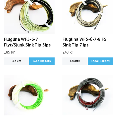
Fluglina WF5-6-7
Fluglina WF5-6-7-8 FS
Flyt/Sjunk Sink Tip 5ips
Sink Tip 7 ips
185 kr
240 kr
LÄS MER
LÄGG I KORGEN
LÄS MER
LÄGG I KORGEN