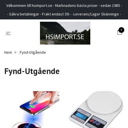
Välkommen till hsimport.se - Marknadens bästa priser - sedan 1985 -
- Säkra betalningar - Frakt endast 39:- - Leverans/Lager Skänninge -
0
Hem
Fynd-Utgående
Fynd-Utgående