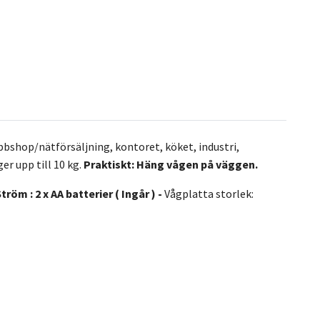
bbshop/nätförsäljning, kontoret, köket, industri,
er upp till 10 kg.
Praktiskt: Häng vågen på väggen.
tröm : 2 x AA batterier ( Ingår ) -
Vågplatta storlek: