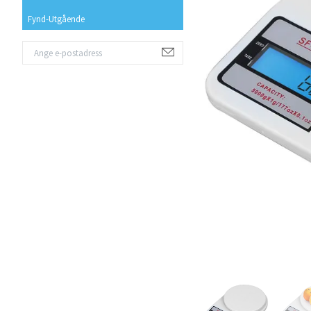
Fynd-Utgående