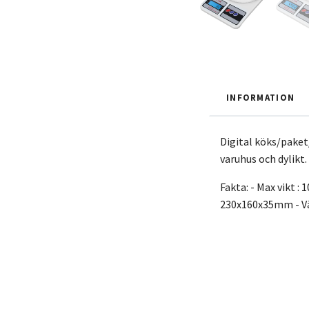
INFORMATION
Digital köks/paket
varuhus och dylikt.
Fakta: - Max vikt :
230x160x35mm - Väge