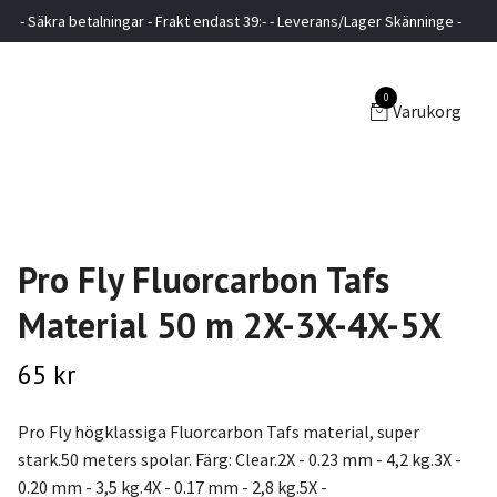
- Säkra betalningar - Frakt endast 39:- - Leverans/Lager Skänninge -
0
Varukorg
Pro Fly Fluorcarbon Tafs
Material 50 m 2X-3X-4X-5X
65 kr
Pro Fly högklassiga Fluorcarbon Tafs material, super
stark.50 meters spolar. Färg: Clear.2X - 0.23 mm - 4,2 kg.3X -
0.20 mm - 3,5 kg.4X - 0.17 mm - 2,8 kg.5X -