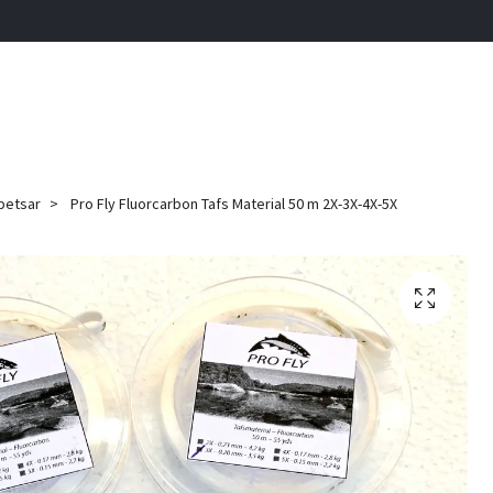
petsar
Pro Fly Fluorcarbon Tafs Material 50 m 2X-3X-4X-5X