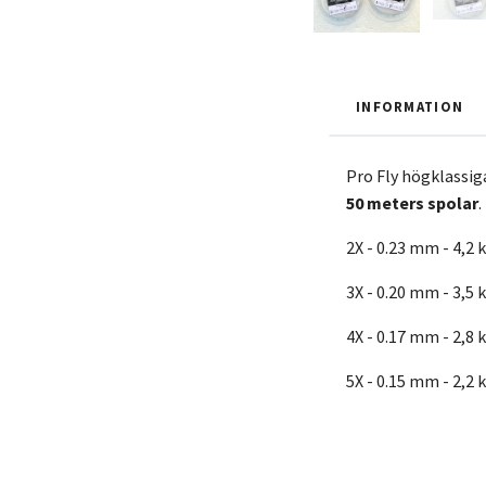
INFORMATION
Pro Fly högklassig
50 meters spolar
.
2X - 0.23 mm - 4,2 k
3X - 0.20 mm - 3,5 k
4X - 0.17 mm - 2,8 k
5X - 0.15 mm - 2,2 k