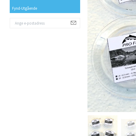
Fynd-Utgående