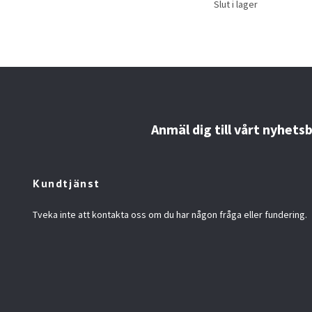
Slut i lager
Anmäl dig till vårt nyhets
Kundtjänst
Tveka inte att kontakta oss om du har någon fråga eller fundering.