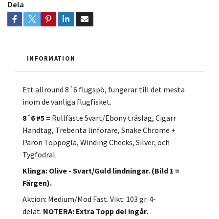
Dela
INFORMATION
Ett allround 8´6 flugspö, fungerar till det mesta
inom de vanliga flugfisket.
8´6 #5 =
Rullfäste Svart/Ebony träslag, Cigarr
Handtag, Trebenta linförare, Snake Chrome +
Päron Toppögla, Winding Checks, Silver, och
Tygfodral.
Klinga: Olive - Svart/Guld lindningar. (Bild 1 =
Färgen).
Aktion: Medium/Mod Fast. Vikt: 103 gr. 4-
delat.
NOTERA: Extra Topp del ingår.