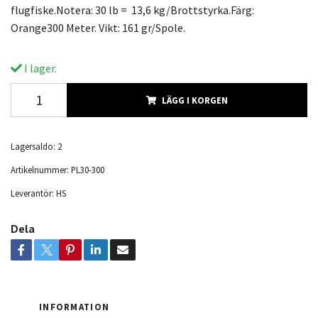
flugfiske.Notera: 30 lb = 13,6 kg/Brottstyrka.Färg:
Orange300 Meter. Vikt: 161 gr/Spole.
I lager.
LÄGG I KORGEN
Lagersaldo:
2
Artikelnummer:
PL30-300
Leverantör:
HS
Dela
INFORMATION