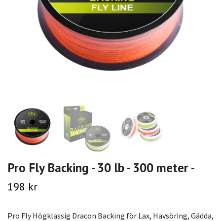
Pro Fly Backing - 30 lb - 300 meter -
198 kr
Pro Fly Högklassig Dracon Backing för Lax, Havsöring, Gädda,