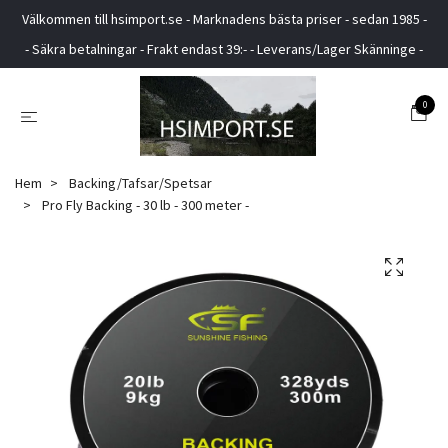
Välkommen till hsimport.se - Marknadens bästa priser - sedan 1985 -
- Säkra betalningar - Frakt endast 39:- - Leverans/Lager Skänninge -
0
Hem
Backing/Tafsar/Spetsar
Pro Fly Backing - 30 lb - 300 meter -