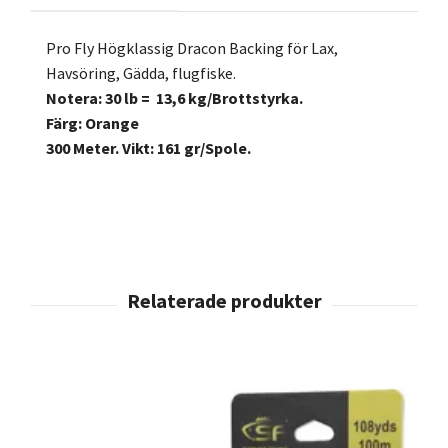
Pro Fly Högklassig Dracon Backing för Lax,
Havsöring, Gädda, flugfiske.
Notera: 30 lb = 13,6 kg/Brottstyrka.
Färg: Orange
300 Meter. Vikt: 161 gr/Spole.