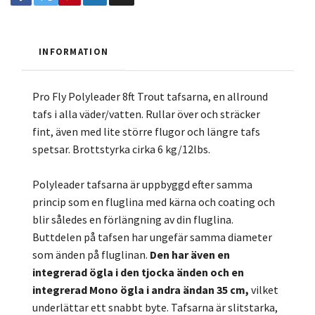
INFORMATION
Pro Fly Polyleader 8ft Trout tafsarna, en allround
tafs i alla väder/vatten. Rullar över och sträcker
fint, även med lite större flugor och längre tafs
spetsar. Brottstyrka cirka 6 kg/12lbs.
Polyleader tafsarna är uppbyggd efter samma
princip som en fluglina med kärna och coating och
blir således en förlängning av din fluglina.
Buttdelen på tafsen har ungefär samma diameter
som änden på fluglinan.
Den har även en
integrerad ögla i den tjocka änden och en
integrerad Mono ögla i andra ändan 35 cm,
vilket
underlättar ett snabbt byte. Tafsarna är slitstarka,