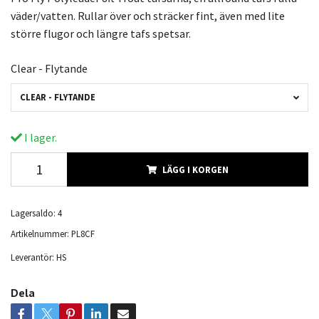
väder/vatten. Rullar över och sträcker fint, även med lite
större flugor och längre tafs spetsar.
Clear - Flytande
CLEAR - FLYTANDE
I lager.
LÄGG I KORGEN
Lagersaldo:
4
Artikelnummer:
PL8CF
Leverantör:
HS
Dela