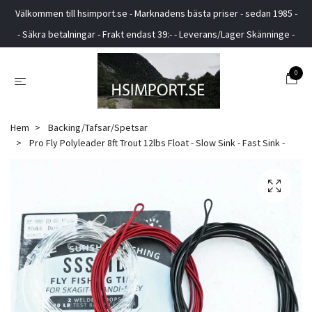
Välkommen till hsimport.se - Marknadens bästa priser - sedan 1985 -
- Säkra betalningar - Frakt endast 39:- - Leverans/Lager Skänninge -
0
Hem
Backing/Tafsar/Spetsar
Pro Fly Polyleader 8ft Trout 12lbs Float - Slow Sink - Fast Sink -