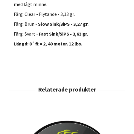
med lågt minne.
Färg: Clear - Flytande - 3,13 gr.
Färg: Brun -
Slow Sink/3iPS - 3,27 gr.
Färg: Svart -
Fast Sink/5iPS - 3,63 gr.
Längd: 8´ ft = 2, 40 meter. 12 lbs.