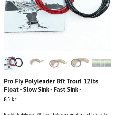
Pro Fly Polyleader 8ft Trout 12lbs
Float - Slow Sink - Fast Sink -
85 kr
Pro Fly Polyleader 8ft Trout tafsarna, en allround tafs i alla