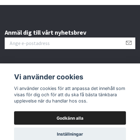
Anmäl dig till vårt nyhetsbrev
Kundtjänst
Vi använder cookies
Vi använder cookies för att anpassa det innehåll som
Fotmeny
visas för dig och för att du ska få bästa tänkbara
upplevelse när du handlar hos oss.
Godkänn alla
© 2026 www.hsimport.se
Powered by Quickbutik
Inställningar