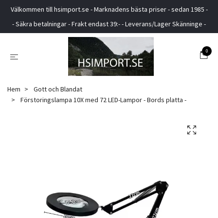
Välkommen till hsimport.se - Marknadens bästa priser - sedan 1985 -
- Säkra betalningar - Frakt endast 39:- - Leverans/Lager Skänninge -
0
Hem
Gott och Blandat
Förstoringslampa 10X med 72 LED-Lampor - Bords platta -