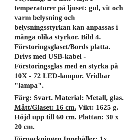
temperaturer på ljuset: gul, vit och
varm belysning och
belysningsstyrkan kan anpassas i
många olika styrkor. Bild 4.
Förstoringsglaset/Bords platta.
Drivs med USB-kabel -
Förstoringsglas med en styrka på
10X - 72 LED-lampor. Vridbar
"lampa".
Färg: Svart. Material: Metall, glas.
Mått/Glaset: 16 cm.
Vikt: 1625 g.
Höjd upp till 60 cm. Plattan: 30 x
20 cm.
Förpackningen Innehåller: 1x