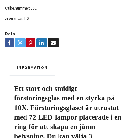
Artikelnummer:
JSC
Leverantör:
HS
Dela
INFORMATION
Ett stort och smidigt
förstoringsglas med en styrka på
10X. Förstoringsglaset är utrustat
med 72 LED-lampor placerade i en
ring för att skapa en jämn
belysning. Du kan välja 3