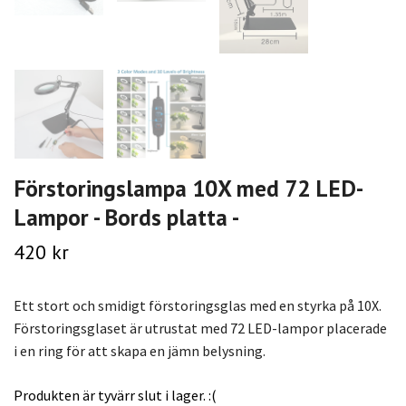
Förstoringslampa 10X med 72 LED-
Lampor - Bords platta -
420 kr
Ett stort och smidigt förstoringsglas med en styrka på 10X.
Förstoringsglaset är utrustat med 72 LED-lampor placerade
i en ring för att skapa en jämn belysning.
Produkten är tyvärr slut i lager. :(