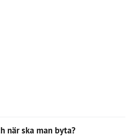
ch när ska man byta?