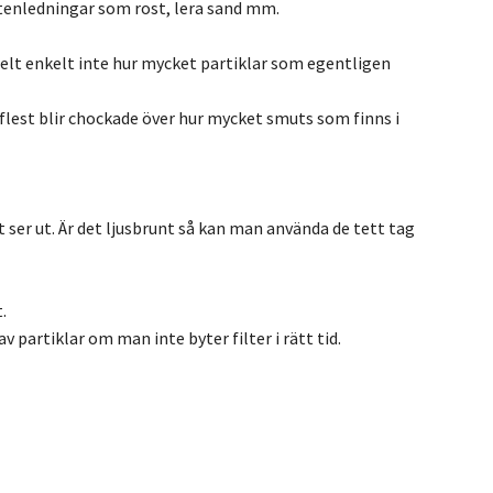
attenledningar som rost, lera sand mm.
elt enkelt inte hur mycket partiklar som egentligen
 flest blir chockade över hur mycket smuts som finns i
t ser ut. Är det ljusbrunt så kan man använda de tett tag
.
 partiklar om man inte byter filter i rätt tid.