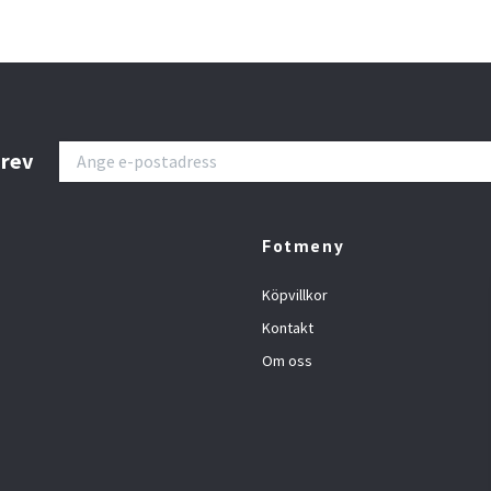
brev
Fotmeny
Köpvillkor
Kontakt
Om oss