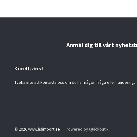
Anmäl dig till vårt nyhets
Kundtjänst
Tveka inte att kontakta oss om du har någon fråga eller fundering.
© 2026 www.hsimport.se
Powered by Quickbutik