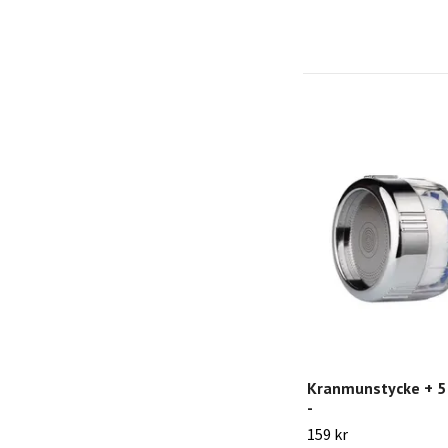
Kranmunstycke + 5 
-
159 kr