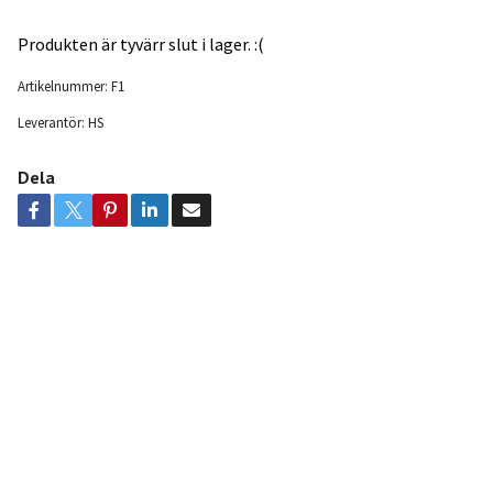
Produkten är tyvärr slut i lager. :(
Artikelnummer:
F1
Leverantör:
HS
Dela