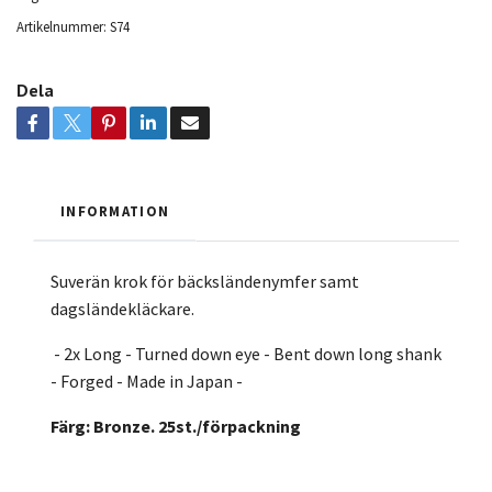
Artikelnummer:
S74
Dela
INFORMATION
Suverän krok för bäcksländenymfer samt
dagsländekläckare.
- 2x Long - Turned down eye - Bent down long shank
- Forged - Made in Japan -
Färg: Bronze. 25st./förpackning