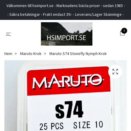
Välkommen till hsimport.se - Marknadens bästa priser - sedan 1985 -
- Säkra betalningar - Frakt endast 39:- - Leverans/Lager Skänninge -
0
Hem
Maruto Krok
Maruto S74 Stonefly Nymph Krok