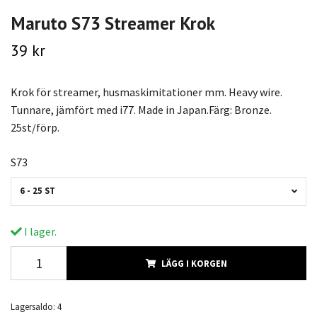
Maruto S73 Streamer Krok
39 kr
Krok för streamer, husmaskimitationer mm. Heavy wire.
Tunnare, jämfört med i77. Made in Japan.Färg: Bronze.
25st/förp.
S73
6 - 25 ST
I lager.
LÄGG I KORGEN
Lagersaldo:
4