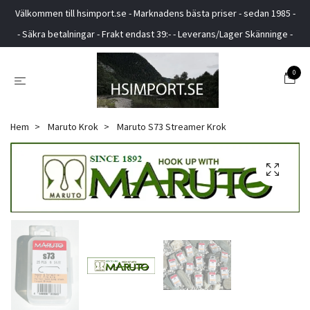
Välkommen till hsimport.se - Marknadens bästa priser - sedan 1985 -
- Säkra betalningar - Frakt endast 39:- - Leverans/Lager Skänninge -
0
Hem
Maruto Krok
Maruto S73 Streamer Krok