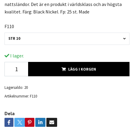
nattsländor. Det är en produkt i världsklass och av högsta
kvalitet. Färg: Black Nickel. Fp: 25 st. Made
F110
STR 10
I lager.
LÄGG I KORGEN
Lagersaldo:
20
Artikelnummer:
F110
Dela