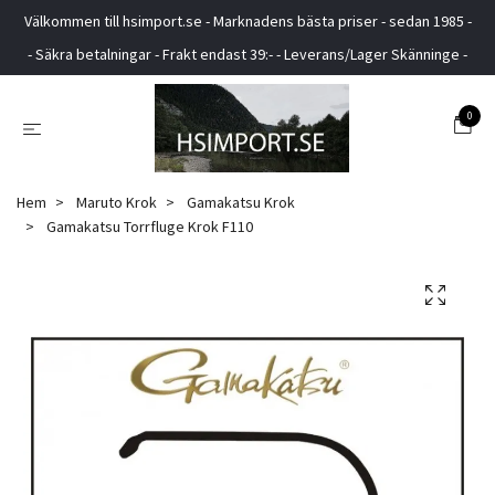
Välkommen till hsimport.se - Marknadens bästa priser - sedan 1985 -
- Säkra betalningar - Frakt endast 39:- - Leverans/Lager Skänninge -
0
Hem
Maruto Krok
Gamakatsu Krok
Gamakatsu Torrfluge Krok F110