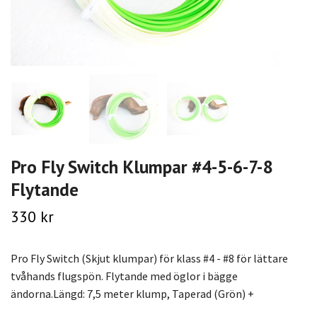
Pro Fly Switch Klumpar #4-5-6-7-8
Flytande
330 kr
Pro Fly Switch (Skjut klumpar) för klass #4 - #8 för lättare
tvåhands flugspön. Flytande med öglor i bägge
ändorna.Längd: 7,5 meter klump, Taperad (Grön) +