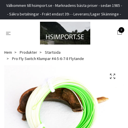
Välkommen till hsimport.se - Marknadens bästa priser - sedan 1985 -
- Säkra betalningar - Frakt endast 39:- - Leverans/Lager Skänninge -
0
Hem
Produkter
Startsida
Pro Fly Switch Klumpar #4-5-6-7-8 Flytande