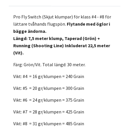
Pro Fly Switch (Skjut klumpar) för klass #4 - #8 för
lättare tvåhands flugspön.
Flytande med öglor i
bägge ändorna.
Längd: 7,5
meter klump, Taperad (Grön) +
Running (Shooting Line) Inkluderat 22,5 meter
(Vit).
Färg: Grön/Vit. Total längd: 30 meter.
Vikt: #4 = 16 gr/klumpen = 240 Grain
Vikt: #5 = 20 gr/klumpen = 300 Grain
Vikt: #6 = 24 gr/klumpen = 375 Grain
Vikt: #7 = 28 gr/klumpen = 425 Grain
Vikt: #8 = 31 gr/klumpen = 485 Grain