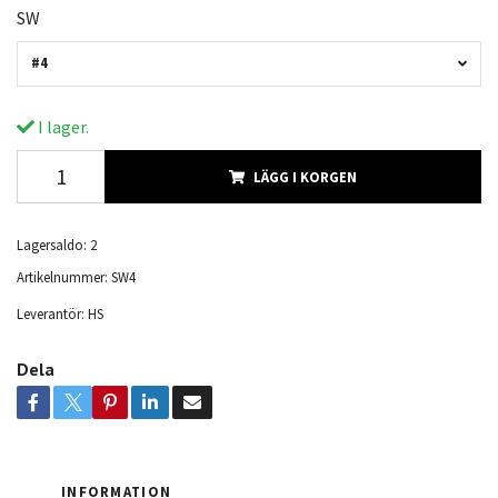
SW
#4
I lager.
LÄGG I KORGEN
Lagersaldo:
2
Artikelnummer:
SW4
Leverantör:
HS
Dela
INFORMATION