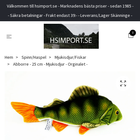
Välkommen till hsimport.se - Marknadens bästa priser - sedan 1985 -
- Säkra betalningar - Frakt endast 39:- - Leverans/Lager Skänninge -
0
Hem
Spinn/Haspel
Mjukisdjur/Fiskar
Abborre - 25 cm - Mjukisdjur - Orginalet -