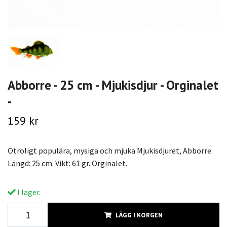
Abborre - 25 cm - Mjukisdjur - Orginalet
-
159 kr
Otroligt populära, mysiga och mjuka Mjukisdjuret, Abborre.
Längd: 25 cm. Vikt: 61 gr. Orginalet.
I lager.
LÄGG I KORGEN