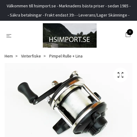
Välkommen till hsimport.se - Marknadens bästa priser - sedan 1985 -
- Säkra betalningar - Frakt endast 39:- - Leverans/Lager Skänninge -
0
Hem
Vinterfiske
Pimpel Rulle + Lina