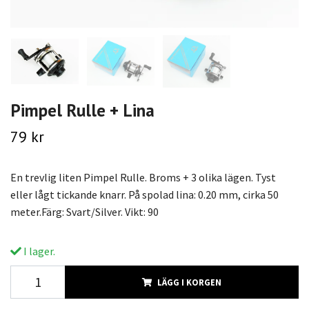
Pimpel Rulle + Lina
79 kr
En trevlig liten Pimpel Rulle. Broms + 3 olika lägen. Tyst
eller lågt tickande knarr. På spolad lina: 0.20 mm, cirka 50
meter.Färg: Svart/Silver. Vikt: 90
I lager.
LÄGG I KORGEN