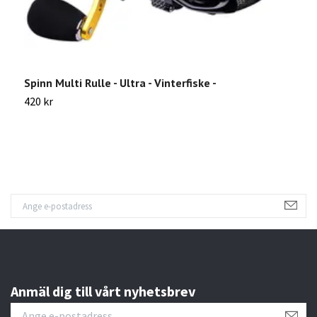
Spinn Multi Rulle - Ultra - Vinterfiske -
P
420 kr
5
Anmäl dig till vårt nyhetsbrev