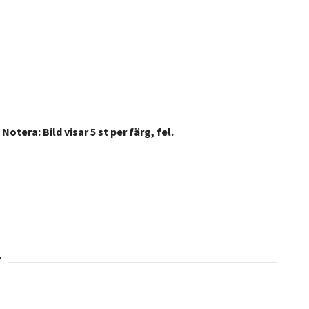
N
otera: Bild visar 5 st per färg, fel.