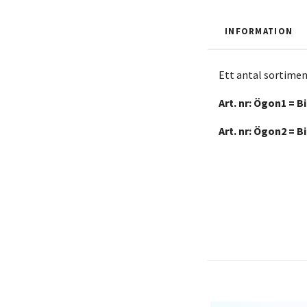
INFORMATION
Ett antal sortimen
Art. nr: Ögon1 = Bi
Art. nr: Ögon2 = Bi