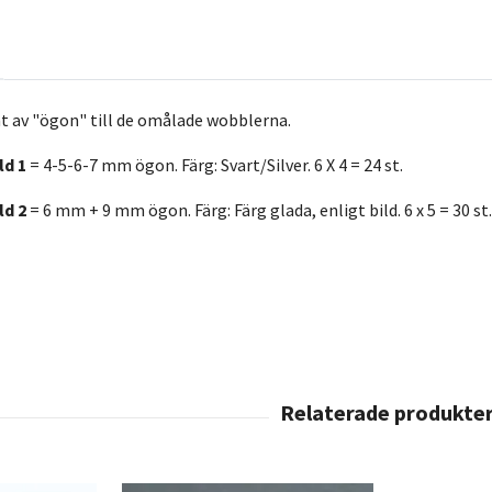
t av "ögon" till de omålade wobblerna.
ld 1
= 4-5-6-7 mm ögon. Färg: Svart/Silver. 6 X 4 = 24 st.
ld 2
= 6 mm + 9 mm ögon. Färg: Färg glada, enligt bild. 6 x 5 = 30 st.