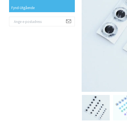
Fynd-Utgående