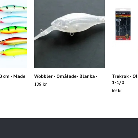
10 cm - Made
Wobbler - Omålade- Blanka -
Trekrok - Ol
1-1/0
129 kr
69 kr